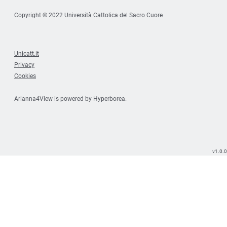
Copyright © 2022 Università Cattolica del Sacro Cuore
Unicatt.it
Privacy
Cookies
Arianna4View is powered by
Hyperborea
.
v1.0.0